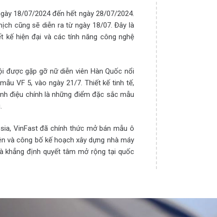
ngày 18/07/2024 đến hết ngày 28/07/2024.
hịch cũng sẽ diễn ra từ ngày 18/07. Đây là
iết kế hiện đại và các tính năng công nghệ
ội được gặp gỡ nữ diễn viên Hàn Quốc nổi
ẫu VF 5, vào ngày 21/7. Thiết kế tinh tế,
ành điệu chính là những điểm đặc sắc mẫu
.
nesia, VinFast đã chính thức mở bán mẫu ô
tiên và công bố kế hoạch xây dựng nhà máy
và khẳng định quyết tâm mở rộng tại quốc