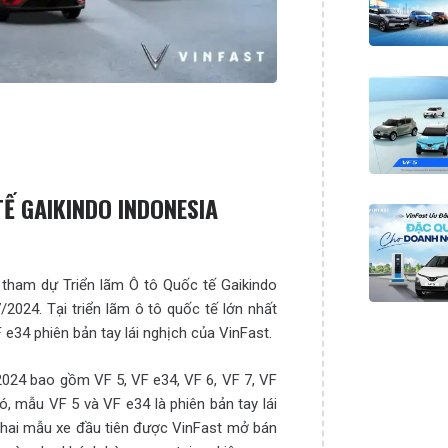
Ế GAIKINDO INDONESIA
 tham dự Triển lãm Ô tô Quốc tế Gaikindo
/2024. Tại triển lãm ô tô quốc tế lớn nhất
 e34 phiên bản tay lái nghịch của VinFast.
 2024 bao gồm VF 5, VF e34, VF 6, VF 7, VF
ó, mẫu VF 5 và VF e34 là phiên bản tay lái
à hai mẫu xe đầu tiên được VinFast mở bán