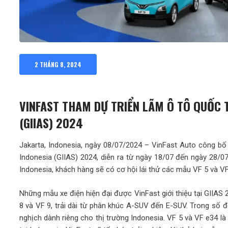
2 THÁNG 8, 2024
VINFAST THAM DỰ TRIỂN LÃM Ô TÔ QUỐC T
(GIIAS) 2024
Jakarta, Indonesia, ngày 08/07/2024 – VinFast Auto công bố
Indonesia (GIIAS) 2024, diễn ra từ ngày 18/07 đến ngày 28/07
Indonesia, khách hàng sẽ có cơ hội lái thử các mẫu VF 5 và VF
Những mẫu xe điện hiện đại được VinFast giới thiệu tại GIIAS
8 và VF 9, trải dài từ phân khúc A-SUV đến E-SUV. Trong số đ
nghịch dành riêng cho thị trường Indonesia. VF 5 và VF e34 l