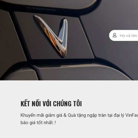
KẾT NỐI VỚI CHÚNG TÔI
Khuyến mãi giảm giá & Quà tặng ngập tràn tại đại lý VinF
báo giá tốt nhất..!