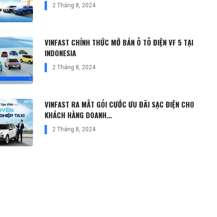
2 Tháng 8, 2024
VINFAST CHÍNH THỨC MỞ BÁN Ô TÔ ĐIỆN VF 5 TẠI
INDONESIA
2 Tháng 8, 2024
VINFAST RA MẮT GÓI CƯỚC ƯU ĐÃI SẠC ĐIỆN CHO
KHÁCH HÀNG DOANH…
2 Tháng 8, 2024