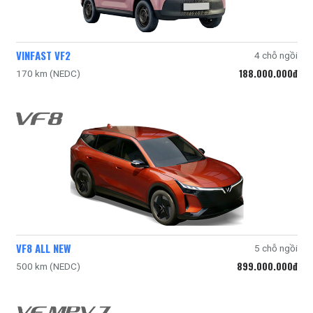
VINFAST VF2
4 chỗ ngồi
188.000.000đ
170 km (NEDC)
VF8 ALL NEW
5 chỗ ngồi
899.000.000đ
500 km (NEDC)