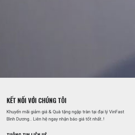
KẾT NỐI VỚI CHÚNG TÔI
Khuyến mãi giảm giá & Quà tặng ngập tràn tại đại lý VinFast
Bình Dương… Liên hệ ngay nhận báo giá tốt nhất..!