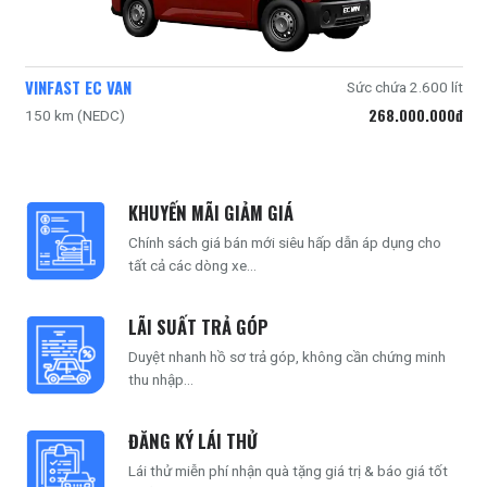
VINFAST EC VAN
Sức chứa 2.600 lít
268.000.000đ
150 km (NEDC)
KHUYẾN MÃI GIẢM GIÁ
Chính sách giá bán mới siêu hấp dẫn áp dụng cho
tất cả các dòng xe...
LÃI SUẤT TRẢ GÓP
Duyệt nhanh hồ sơ trả góp, không cần chứng minh
thu nhập...
ĐĂNG KÝ LÁI THỬ
Lái thử miễn phí nhận quà tặng giá trị & báo giá tốt