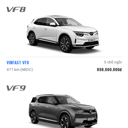
VINFAST VF8
5 chỗ ngồi
898.000.000đ
471 km (NEDC)