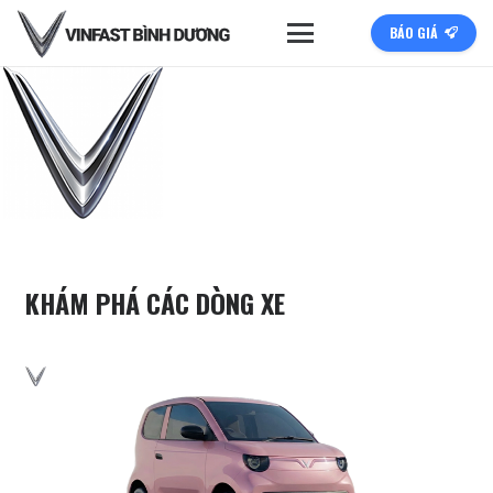
BÁO GIÁ
KHÁM PHÁ CÁC DÒNG XE