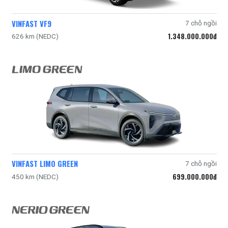
VINFAST VF9
7 chỗ ngồi
1.348.000.000đ
626 km (NEDC)
VINFAST LIMO GREEN
7 chỗ ngồi
699.000.000đ
450 km (NEDC)