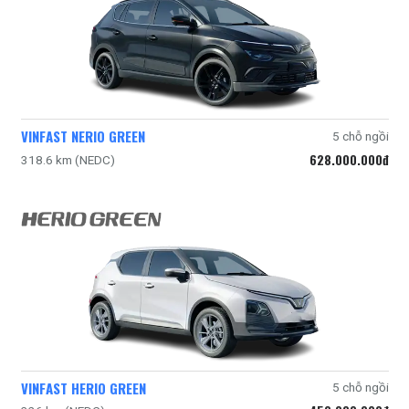
VINFAST NERIO GREEN
5 chỗ ngồi
628.000.000đ
318.6 km (NEDC)
VINFAST HERIO GREEN
5 chỗ ngồi