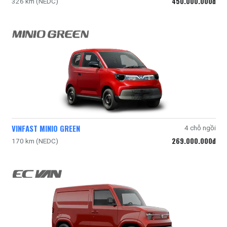
450.000.000đ
326 km (NEDC)
VINFAST MINIO GREEN
4 chỗ ngồi
269.000.000đ
170 km (NEDC)