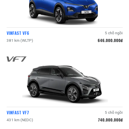
VINFAST VF6
5 chỗ ngồi
646.000.000đ
381 km (WLTP)
VINFAST VF7
5 chỗ ngồi
740.000.000đ
431 km (NEDC)