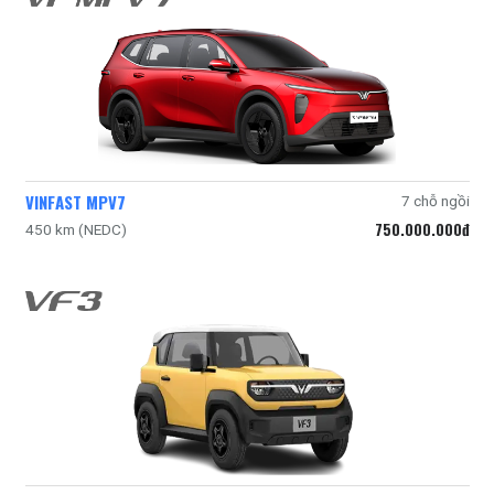
VINFAST MPV7
7 chỗ ngồi
750.000.000đ
450 km (NEDC)