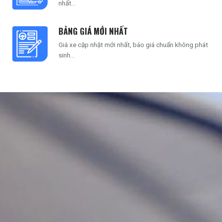
nhất...
BẢNG GIÁ MỚI NHẤT
Giá xe cập nhật mới nhất, báo giá chuẩn không phát
sinh...