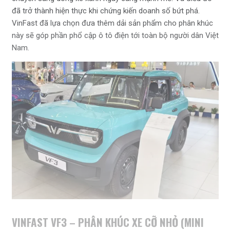
đã trở thành hiện thực khi chứng kiến doanh số bứt phá.
VinFast đã lựa chọn đưa thêm dải sản phẩm cho phân khúc
này sẽ góp phần phổ cập ô tô điện tới toàn bộ người dân Việt
Nam.
VINFAST VF3 – PHÂN KHÚC XE CỠ NHỎ (MINI