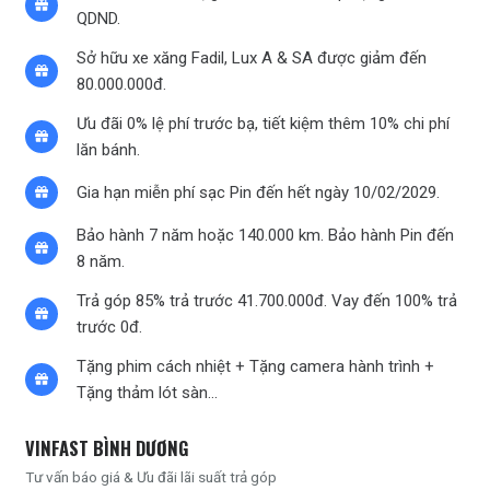
QDND.
Sở hữu xe xăng Fadil, Lux A & SA được giảm đến
80.000.000đ.
Ưu đãi 0% lệ phí trước bạ, tiết kiệm thêm 10% chi phí
lăn bánh.
Gia hạn miễn phí sạc Pin đến hết ngày 10/02/2029.
Bảo hành 7 năm hoặc 140.000 km.
Bảo hành Pin đến
8 năm.
Trả góp 85% trả trước 41.700.000đ.
Vay đến 100% trả
trước 0đ.
Tặng phim cách nhiệt + Tặng camera hành trình +
Tặng thảm lót sàn…
VINFAST BÌNH DƯƠNG
Tư vấn báo giá & Ưu đãi lãi suất trả góp