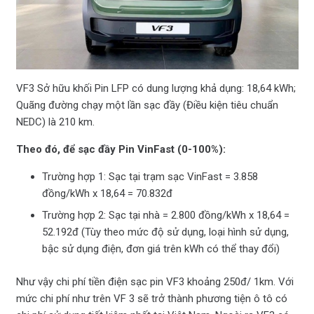
VF3 Sở hữu khối Pin LFP có dung lượng khả dụng: 18,64 kWh;
Quãng đường chạy một lần sạc đầy (Điều kiện tiêu chuẩn
NEDC) là 210 km.
Theo đó, để sạc đầy Pin VinFast (0-100%):
Trường hợp 1: Sạc tại trạm sạc VinFast = 3.858
đồng/kWh x 18,64 = 70.832đ
Trường hợp 2: Sạc tại nhà = 2.800 đồng/kWh x 18,64 =
52.192đ (Tùy theo mức độ sử dụng, loại hình sử dụng,
bậc sử dụng điện, đơn giá trên kWh có thể thay đổi)
Như vậy chi phí tiền điện sạc pin VF3 khoảng 250đ/ 1km. Với
mức chi phí như trên VF 3 sẽ trở thành phương tiện ô tô có