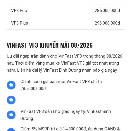
VF3 Eco
285.000.000đ
VF3 Plus
296.000.000đ
VINFAST VF3 KHUYẾN MÃI 08/2026
Ưu đãi ngập tràn dành cho VinFast VF3 trong tháng 08/2026
này. Thời điểm vàng mua xe VinFast VF3 giá tốt nhất trong
năm. Liên hệ đại lý VinFast Bình Dương nhận báo giá ngay..!
Chính sách giá bán mới VinFast VF3 chỉ từ
285.000.000đ.
VinFast VF3 sẵn kho giao ngay tại VinFast Bình
Dương.
Giảm 5% MSRP trị giá 14.800.000đ, áp dụng CAND &