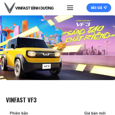
BÁO GIÁ
VINFAST VF3
Phiên bản
Giá bán mới